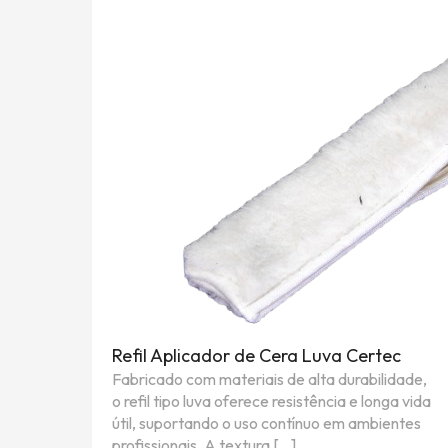
Refil Aplicador de Cera Luva Certec
Fabricado com materiais de alta durabilidade,
o refil tipo luva oferece resistência e longa vida
útil, suportando o uso contínuo em ambientes
profissionais. A textura […]