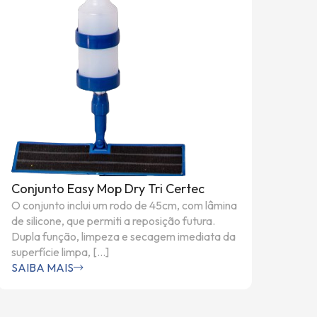
Conjunto Easy Mop Dry Tri Certec
O conjunto inclui um rodo de 45cm, com lâmina
de silicone, que permiti a reposição futura.
Dupla função, limpeza e secagem imediata da
superfície limpa, […]
SAIBA MAIS