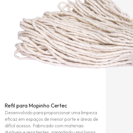
Refil para Mopinho Certec
Desenvolvido para proporcionar uma limpeza
eficaz em espaços de menor porte e áreas de
difícil acesso. Fabricado com materiais
duráveis e resistentes, garantindo uma longa