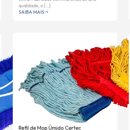
qualidade, o […]
SAIBA MAIS
Refil de Mop Úmido Certec