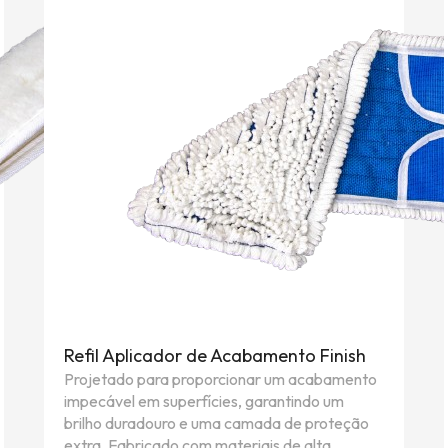
Refil Aplicador de Acabamento Finish
Projetado para proporcionar um acabamento
impecável em superfícies, garantindo um
brilho duradouro e uma camada de proteção
extra. Fabricado com materiais de alta