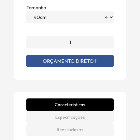
Tamanho
ORÇAMENTO DIRETO
Características
Especificações
Itens Inclusos