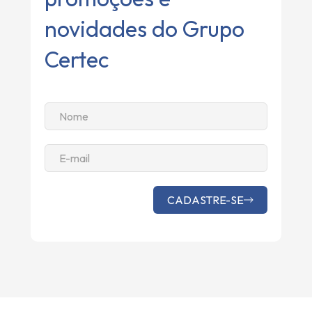
novidades do Grupo
Certec
Altern
CADASTRE-SE