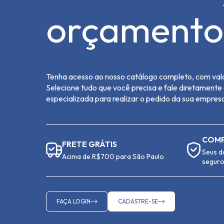
orçamento
Tenha acesso ao nosso catálogo completo, com valo
Selecione tudo que você precisa e fale diretament
especializada para realizar o pedido da sua empres
COMP
FRETE GRÁTIS
Seus d
Acima de R$700 para São Paulo
segur
FAÇA LOGIN
CADASTRE-SE