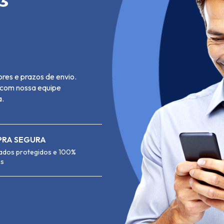
res e prazos de envio.
e com nossa equipe
a.
RA SEGURA
ados protegidos e 100%
os