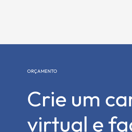
ORÇAMENTO
Crie um ca
virtual e f