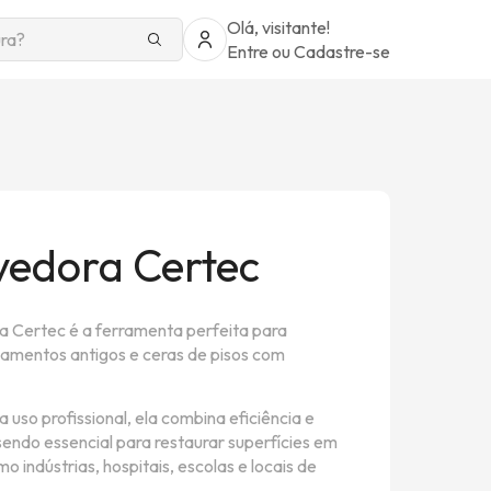
Olá, visitante!
Entre
ou
Cadastre-se
edora Certec
 Certec é a ferramenta perfeita para
amentos antigos e ceras de pisos com
 uso profissional, ela combina eficiência e
sendo essencial para restaurar superfícies em
 indústrias, hospitais, escolas e locais de