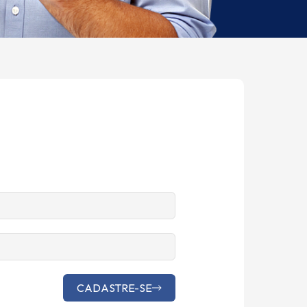
Alternative:
CADASTRE-SE