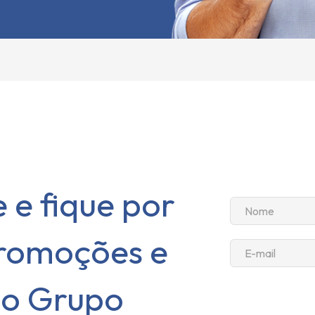
 e fique por
promoções e
do Grupo