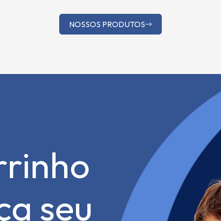
NOSSOS PRODUTOS
rrinho
aça seu