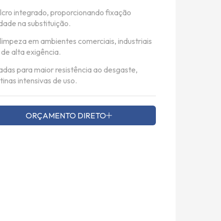
lcro integrado, proporcionando fixação
idade na substituição.
 limpeza em ambientes comerciais, industriais
 de alta exigência.
adas para maior resistência ao desgaste,
inas intensivas de uso.
ORÇAMENTO DIRETO