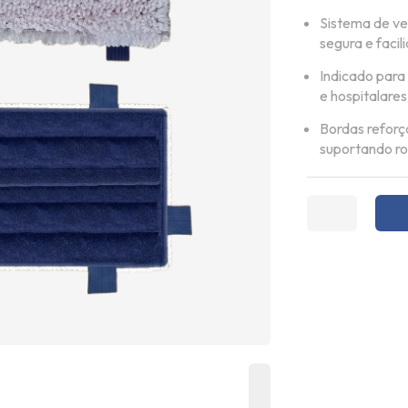
Sistema de ve
segura e facil
Indicado para
e hospitalares
Bordas reforç
suportando rot