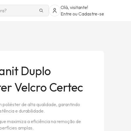
Olá, visitante!
Entre
ou
Cadastre-se
Sanit Duplo
ter Velcro Certec
 poliéster de alta qualidade, garantindo
stência e durabilidade.
que maximiza a eficiência na remoção de
perfícies amplas.