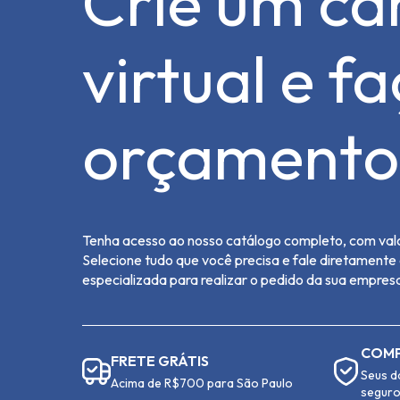
Crie um ca
virtual e f
orçamento
Tenha acesso ao nosso catálogo completo, com valo
Selecione tudo que você precisa e fale diretament
especializada para realizar o pedido da sua empres
COMP
FRETE GRÁTIS
Seus d
Acima de R$700 para São Paulo
segur