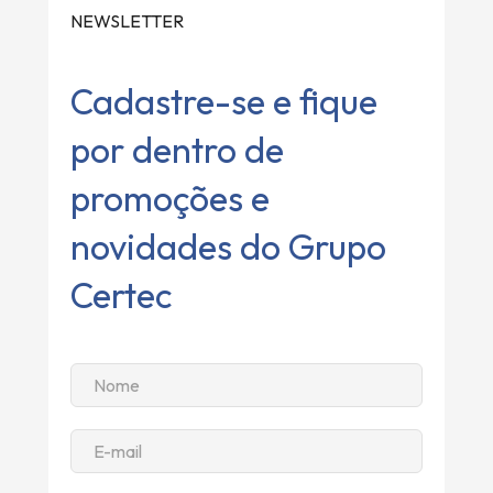
NEWSLETTER
Cadastre-se e fique
por dentro de
promoções e
novidades do Grupo
Certec
Altern