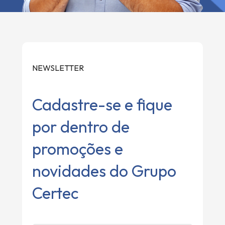
NEWSLETTER
Cadastre-se e fique
por dentro de
promoções e
novidades do Grupo
Certec
Altern