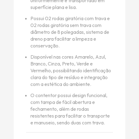
uniformemente e transportado em
superfície plana e lisa.
Possui 02 rodas giratória com trava e
02 rodas giratória sem trava com
diâmetro de 8 polegadas, sistema de
dreno para facilitar a limpeza e
conservação.
Disponível nas cores Amarelo, Azul,
Branco, Cinza, Preto, Verde e
Vermelho, possibilitando identificação
clara do tipo de resíduo e integração
com a estética do ambiente.
O contentor possui design funcional,
com tampa de fácil abertura e
fechamento, além de rodas
resistentes para facilitar o transporte
e manuseio, sendo duas com trava.