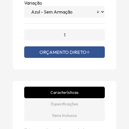
Variação
ORÇAMENTO DIRETO
Características
Especificações
Itens Inclusos