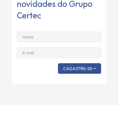
novidades do Grupo
Certec
Altern
CADASTRE-SE