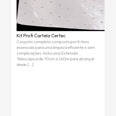
Kit Profi Cartela Certec
Conjunto completo composto por 8 itens
essenciais para uma limpeza eficiente e sem
complicações. Inclui uma Extensão
Telescópica de 70cm a 1,40m para alcançar
áreas […]