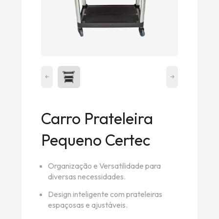
Carro Prateleira
Pequeno Certec
Organização e Versatilidade para
diversas necessidades.
Design inteligente com prateleiras
espaçosas e ajustáveis.