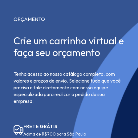
ORÇAMENTO
Crie um carrinho virtual e
faça seu orçamento
Tenha acesso ao nosso catálogo completo, com
valores e prazos de envio. Selecione tudo que você
precisa e fale diretamente com nossa equipe
especializada para realizar o pedido da sua
empresa.
FRETE GRÁTIS
Acima de R$700 para São Paulo