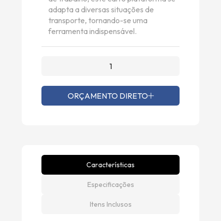
adapta a diversas situações de
transporte, tornando-se uma
ferramenta indispensável.
ORÇAMENTO DIRETO
Características
Especificações
Itens Inclusos