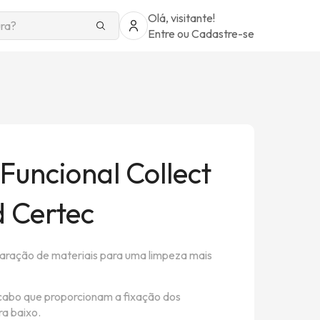
Olá, visitante!
Entre
ou
Cadastre-se
Funcional Collect
d Certec
aração de materiais para uma limpeza mais
cabo que proporcionam a fixação dos
ra baixo.