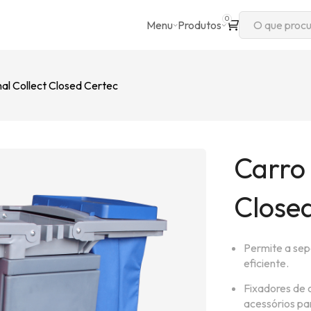
0
Menu
Produtos
al Collect Closed Certec
Carro 
Close
Permite a sep
eficiente.
Fixadores de 
acessórios pa