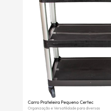
Carro Prateleira Pequeno Certec
Organização e Versatilidade para diversas