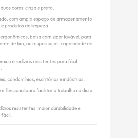
duas cores: cinza e preto.
ado, com amplo espaço de armazenamento
s e produtos de limpeza.
 ergonômicos, bolsa com zíper lavável, para
nto de lixo, ou roupas sujas, capacidade de
ico e rodízios resistentes para fácil
.
éis, condomínios, escritórios e indústrias.
 e funcional para facilitar o trabalho no dia a
dízios resistentes, maior durabilidade e
fácil.